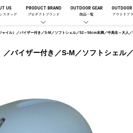
UT US
PRODUCT BRAND
OUTDOOR GEAR
OUTDOOR 
ンスタッグ
プロダクトブランド
商品一覧
アウトドア
アジャイル）／バイザー付き／S-M／ソフトシェル／52～56cm未満／中高生～大人
）／バイザー付き／S-M／ソフトシェル／