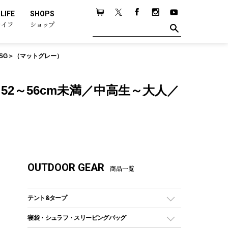
LIFE
SHOPS
ライフ
ショップ
／SG＞（マットグレー）
52～56cm未満／中高生～大人／
OUTDOOR GEAR
商品一覧
テント&タープ
テント
寝袋・シュラフ・スリーピングバッグ