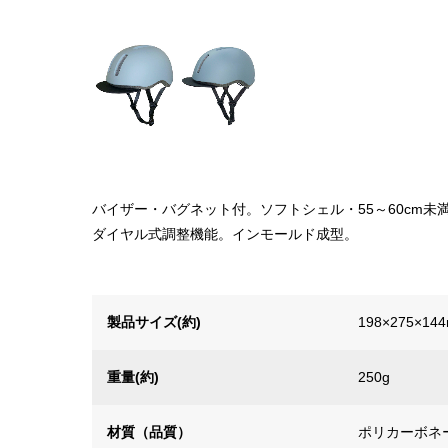
バイザー・バグネット付。ソフトシェル・55～60cm未
ダイヤル式調整機能。インモールド成型。
製品サイズ(約)
198×275×14
重量(約)
250g
材質（品質）
ポリカーボネー