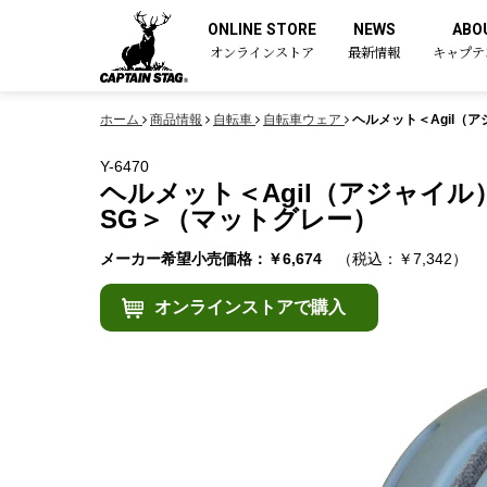
ONLINE STORE
NEWS
ABO
オンラインストア
最新情報
キャプテ
ホーム
商品情報
自転車
自転車ウェア
ヘルメット＜Agil（
Y-6470
ヘルメット＜Agil（アジャイル
SG＞（マットグレー）
メーカー希望小売価格：￥6,674
（税込：￥7,342）
オンラインストアで購入