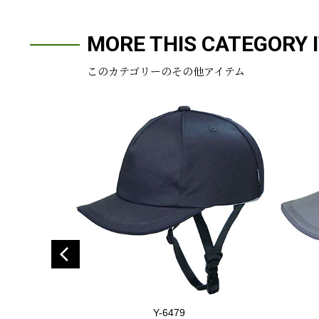
MORE THIS CATEGORY 
このカテゴリーのその他アイテム
Y-6479