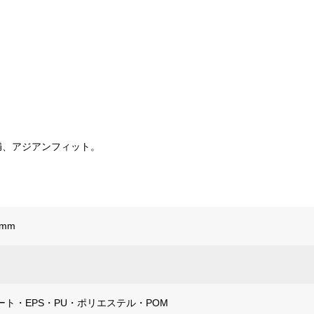
満、アジアンフィット。
4mm
ト・EPS・PU・ポリエステル・POM