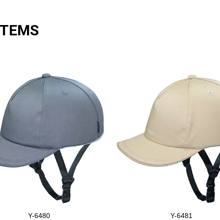
ITEMS
Y-6480
Y-6481