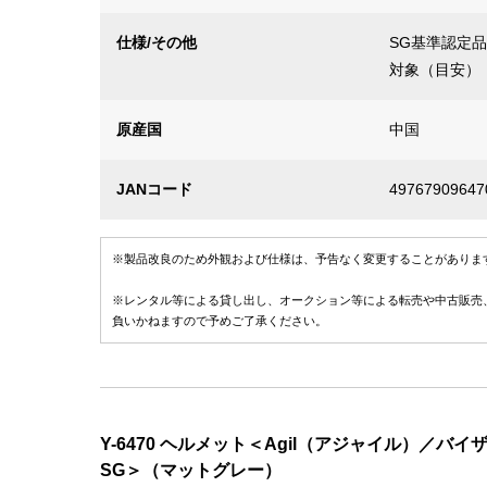
仕様/その他
SG基準認定品
対象（目安）
原産国
中国
JANコード
49767909647
※製品改良のため外観および仕様は、予告なく変更することがありま
※レンタル等による貸し出し、オークション等による転売や中古販売
負いかねますので予めご了承ください。
Y-6470 ヘルメット＜Agil（アジャイル）／バ
SG＞（マットグレー）