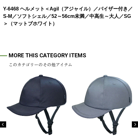
Y-6468 ヘルメット＜Agil（アジャイル）／バイザー付き／
S-M／ソフトシェル／52～56cm未満／中高生～大人／SG
＞（マットブホワイト）
MORE THIS CATEGORY ITEMS
このカテゴリーのその他アイテム