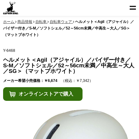
ホーム
商品情報
自転車
自転車ウェア
ヘルメット＜Agil（アジャイル）／
バイザー付き／S-M／ソフトシェル／52～56cm未満／中高生～大人／SG＞
（マットブホワイト）
Y-6468
ヘルメット＜Agil（アジャイル）／バイザー付き／
S-M／ソフトシェル／52～56cm未満／中高生～大人
／SG＞（マットブホワイト）
メーカー希望小売価格：￥6,674
（税込：￥7,342）
オンラインストアで購入