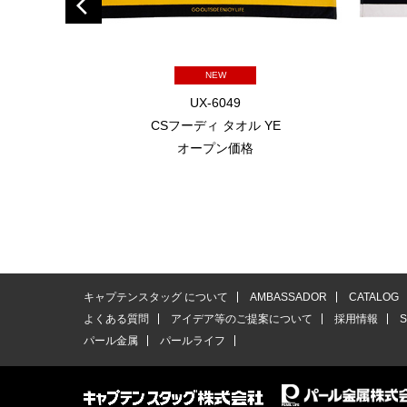
NEW
UX-6049
CSフーディ タオル YE
オープン価格
キャプテンスタッグ について
AMBASSADOR
CATALOG
よくある質問
アイデア等のご提案について
採用情報
パール金属
パールライフ