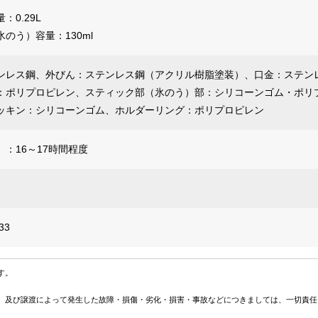
：0.29L
のう）容量：130ml
ンレス鋼、外びん：ステンレス鋼（アクリル樹脂塗装）、口金：ステン
：ポリプロピレン、スティック部（氷のう）部：シリコーンゴム・ポリ
ッキン：シリコーンゴム、ホルダーリング：ポリプロピレン
：16～17時間程度
33
す。
、及び譲渡によって発生した故障・損傷・劣化・損害・事故などにつきましては、一切責任