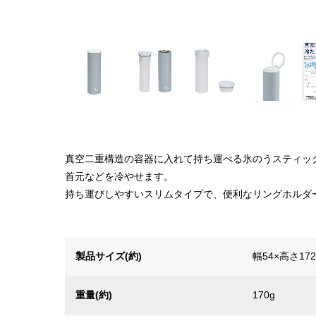
真空二重構造の容器に入れて持ち運べる氷のうスティッ
首元などを冷やせます。
持ち運びしやすいスリムタイプで、便利なリングホルダ
製品サイズ(約)
幅54×高さ17
重量(約)
170g