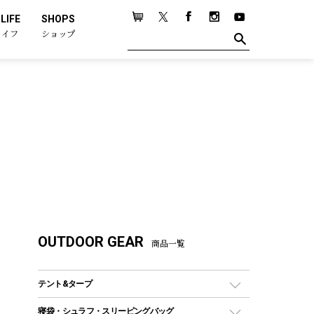
LIFE
SHOPS
ライフ
ショップ
OUTDOOR GEAR
商品一覧
テント&タープ
テント
寝袋・シュラフ・スリーピングバッグ