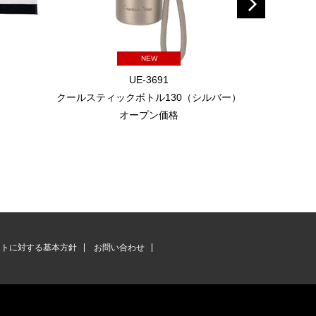
NEW
UE-3691
クールスティックボトル130（シルバー）
クールステ
オープン価格
ントに対する基本方針
お問い合わせ