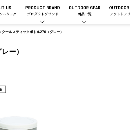
UT US
PRODUCT BRAND
OUTDOOR GEAR
OUTDOOR 
ンスタッグ
プロダクトブランド
商品一覧
アウトドア
クールスティックボトル270（グレー）
グレー）
売