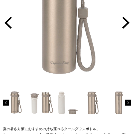
夏の暑さ対策におすすめの持ち運べるクールダウンボトル。