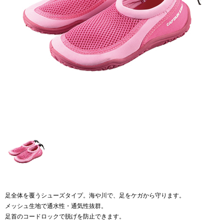
足全体を覆うシューズタイプ。海や川で、足をケガから守ります。
メッシュ生地で通水性・通気性抜群。
足首のコードロックで脱げを防止できます。