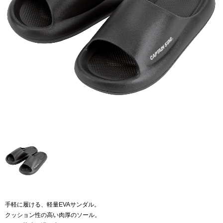
手軽に履ける、軽量EVAサンダル。
クッション性の高い肉厚のソール。