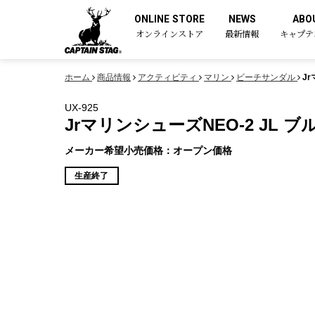
ONLINE STORE
NEWS
ABO
オンラインストア
最新情報
キャプテ
ホーム
商品情報
アクティビティ
マリン
ビーチサンダル
Jr
UX-925
JrマリンシューズNEO-2 JL ブ
メーカー希望小売価格：オープン価格
生産終了