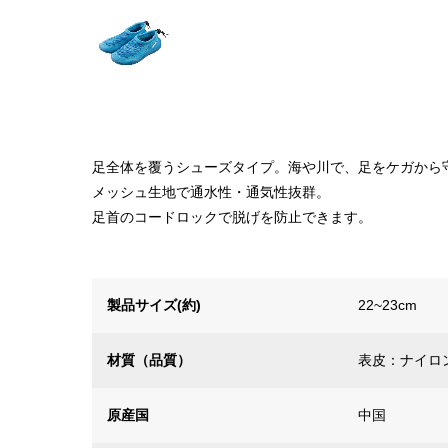
足全体を覆うシューズタイプ。海や川で、足をケガから
メッシュ生地で通水性・通気性抜群。
足首のコードロックで脱げを防止できます。
製品サイズ(約)
22~23cm
材質（品質）
表皮：ナイロ
原産国
中国