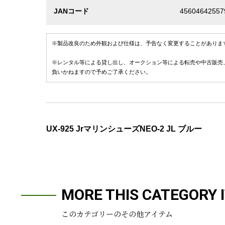
JANコード
45604642557
※製品改良のため外観および仕様は、予告なく変更することがありま
※レンタル等による貸し出し、オークション等による転売や中古販売
負いかねますので予めご了承ください。
UX-925 JrマリンシューズNEO-2 JL ブルー
MORE THIS CATEGORY 
このカテゴリーのその他アイテム