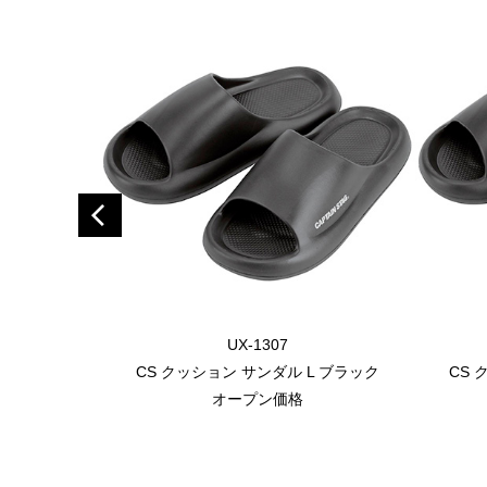
UX-1307
CS クッション サンダル L ブラック
CS 
オープン価格