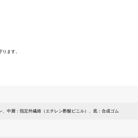
守ります。
ン、中層：指定外繊維（エチレン酢酸ビニル）、底：合成ゴム