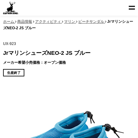
ホーム
商品情報
アクティビティ
マリン
ビーチサンダル
Jrマリンシュー
ズNEO-2 JS ブルー
UX-923
JrマリンシューズNEO-2 JS ブルー
メーカー希望小売価格：オープン価格
生産終了