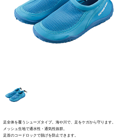
足全体を覆うシューズタイプ。海や川で、足をケガから守ります。
メッシュ生地で通水性・通気性抜群。
足首のコードロックで脱げを防止できます。