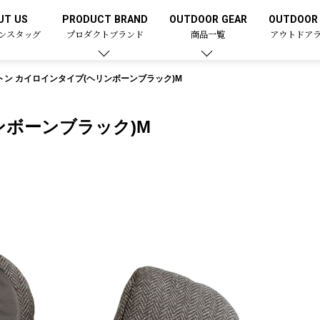
UT US
PRODUCT BRAND
OUTDOOR GEAR
OUTDOOR 
ンスタッグ
プロダクトブランド
商品一覧
アウトドア
トン カイロインタイプ(ヘリンボーンブラック)M
ンボーンブラック)M