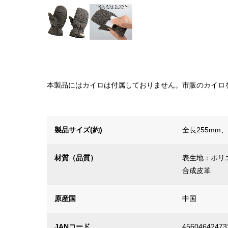
本製品にはカイロは付属しておりません。市販のカイロ
製品サイズ(約)
全長255mm
材質（品質）
表生地：ポリ
合成皮革
原産国
中国
JANコード
45604642473