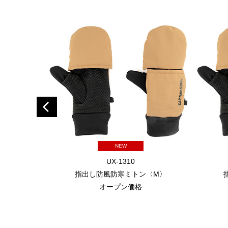
NEW
UX-1310
指出し防風防寒ミトン〈M〉
オープン価格