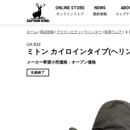
ONLINE STORE
NEWS
ABO
オンラインストア
最新情報
キャプテ
ホーム
商品情報
アクティビティ
ウィンター
防寒ウェア
ミ
UX-832
ミトン カイロインタイプ(ヘリ
メーカー希望小売価格：オープン価格
生産終了