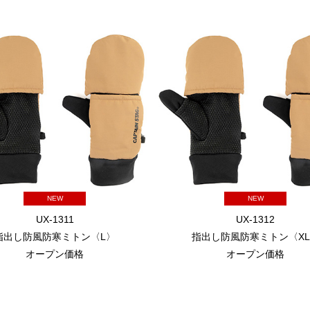
NEW
NEW
UX-1311
UX-1312
指出し防風防寒ミトン〈L〉
指出し防風防寒ミトン〈X
オープン価格
オープン価格