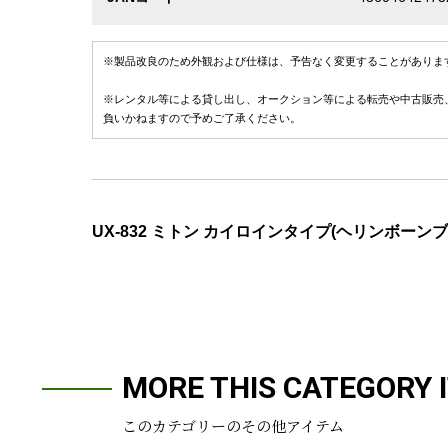
※製品改良のため外観および仕様は、予告なく変更することがありま
※レンタル等による貸し出し、オークション等による転売や中古販売
負いかねますので予めご了承ください。
UX-832 ミトン カイロインタイプ(ヘリンボーン
MORE THIS CATEGORY 
このカテゴリーのその他アイテム