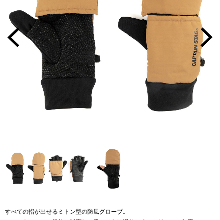
すべての指が出せるミトン型の防風グローブ。