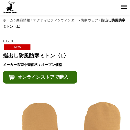
ホーム
商品情報
アクティビティ
ウィンター
防寒ウェア
指出し防風防寒
ミトン〈L〉
UX-1311
NEW
指出し防風防寒ミトン〈L〉
メーカー希望小売価格：オープン価格
オンラインストアで購入