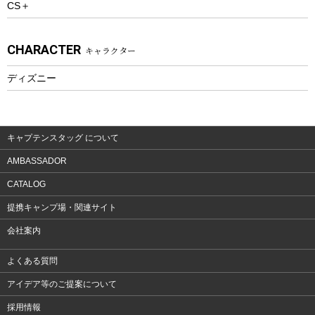
CS＋
ウェルネス
アクセサリー
CHARACTER
キャラクター
ウェア、タオル
フィットネス
ディズニー
ウェア
アクセサリー
キャプテンスタッグ について
AMBASSADOR
CATALOG
提携キャンプ場・関連サイト
会社案内
よくある質問
アイデア等のご提案について
採用情報