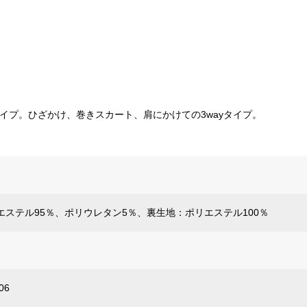
イプ。ひざかけ、巻きスカート、肩にかけての3wayタイプ。
エステル95％、ポリウレタン5％、裏生地：ポリエステル100％
06