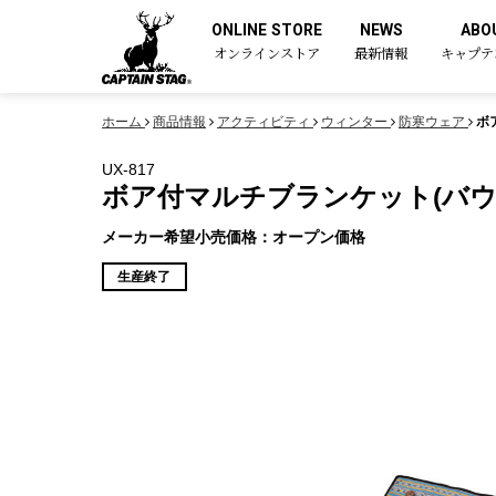
ONLINE STORE
NEWS
ABO
オンラインストア
最新情報
キャプテ
ホーム
商品情報
アクティビティ
ウィンター
防寒ウェア
ボ
UX-817
ボア付マルチブランケット(バウ
メーカー希望小売価格：オープン価格
生産終了