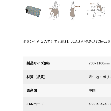
ボタン付きなのでとても便利。ふんわり包み込む3wayタ
製品サイズ(約)
700×1100mm
材質（品質）
表生地：ポリ
原産国
中国
JANコード
45604642465