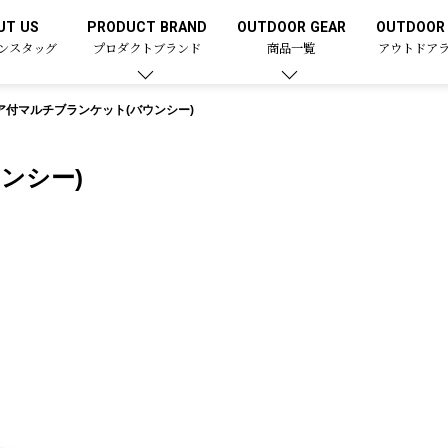
UT US
PRODUCT BRAND
OUTDOOR GEAR
OUTDOOR 
ンスタッグ
プロダクトブランド
商品一覧
アウトドア
ア付マルチブランケット(バウンシー)
ンシー)