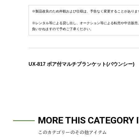
※製品改良のため外観および仕様は、予告なく変更することがありま
※レンタル等による貸し出し、オークション等による転売や中古販売
負いかねますので予めご了承ください。
UX-817 ボア付マルチブランケット(バウンシー)
MORE THIS CATEGORY 
このカテゴリーのその他アイテム