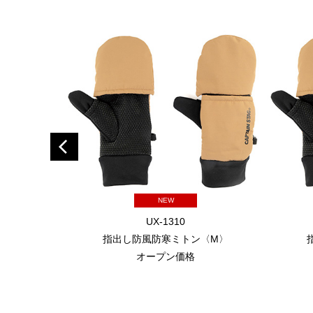
NEW
UX-1310
指出し防風防寒ミトン〈M〉
オープン価格