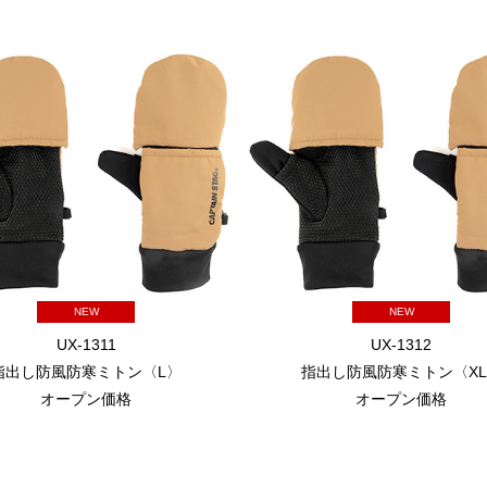
NEW
NEW
UX-1311
UX-1312
指出し防風防寒ミトン〈L〉
指出し防風防寒ミトン〈X
オープン価格
オープン価格