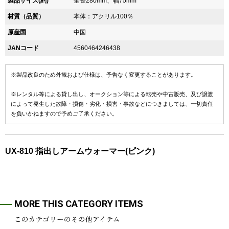
製品サイズ(約)
全長280mm、幅75mm
材質（品質）
本体：アクリル100％
原産国
中国
JANコード
4560464246438
※製品改良のため外観および仕様は、予告なく変更することがあります。
※レンタル等による貸し出し、オークション等による転売や中古販売、及び譲渡
によって発生した故障・損傷・劣化・損害・事故などにつきましては、一切責任
を負いかねますので予めご了承ください。
UX-810 指出しアームウォーマー(ピンク)
MORE THIS CATEGORY ITEMS
このカテゴリーのその他アイテム