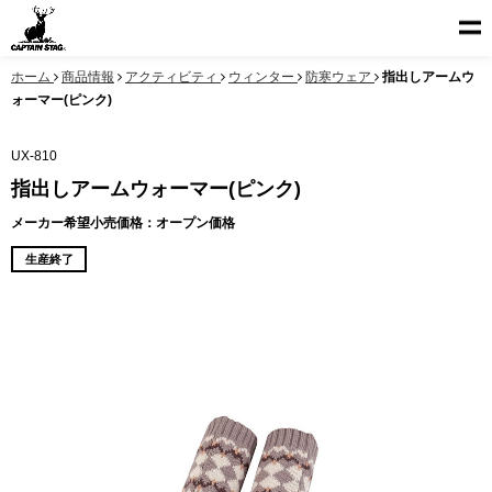
ホーム
商品情報
アクティビティ
ウィンター
防寒ウェア
指出しアームウ
ォーマー(ピンク)
UX-810
指出しアームウォーマー(ピンク)
メーカー希望小売価格：オープン価格
生産終了