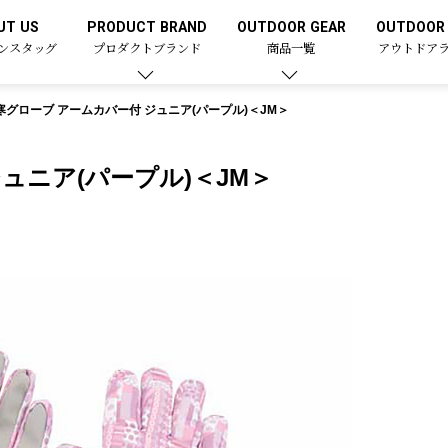
UT US
PRODUCT BRAND
OUTDOOR GEAR
OUTDOOR 
ンスタッグ
プロダクトブランド
商品一覧
アウトドア
寒グローブ アームカバー付 ジュニア(パープル)＜JM＞
ュニア(パープル)＜JM＞