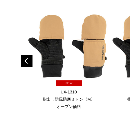
NEW
UX-1310
指出し防風防寒ミトン〈M〉
オープン価格