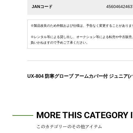
JANコード
45604642463
※製品改良のため外観および仕様は、予告なく変更することがありま
※レンタル等による貸し出し、オークション等による転売や中古販売
負いかねますので予めご了承ください。
UX-804 防寒グローブ アームカバー付 ジュニア(
MORE THIS CATEGORY 
このカテゴリーのその他アイテム