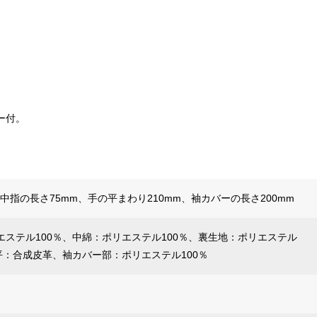
ー付。
、中指の長さ75mm、手の平まわり210mm、袖カバーの長さ200mm
エステル100％、中綿：ポリエステル100％、裏生地：ポリエステル
平：合成皮革、袖カバー部：ポリエステル100％