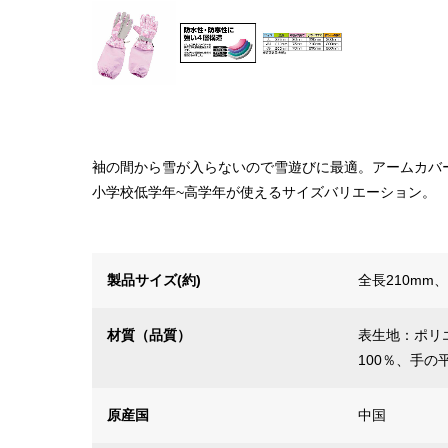
袖の間から雪が入らないので雪遊びに最適。アームカバ
小学校低学年~高学年が使えるサイズバリエーション。
製品サイズ(約)
全長210mm
材質（品質）
表生地：ポリ
100％、手の
原産国
中国