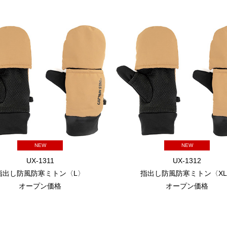
NEW
NEW
UX-1311
UX-1312
指出し防風防寒ミトン〈L〉
指出し防風防寒ミトン〈X
オープン価格
オープン価格