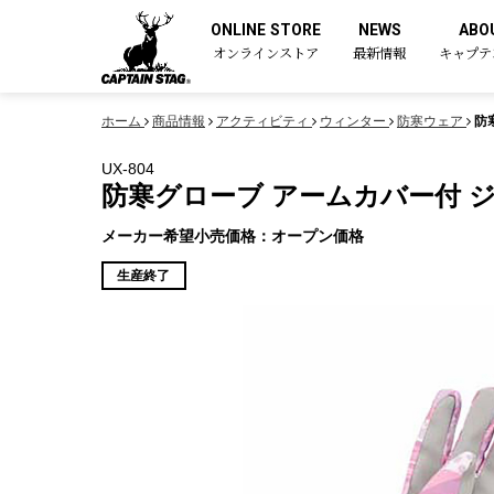
ONLINE STORE
NEWS
ABO
オンラインストア
最新情報
キャプテ
ホーム
商品情報
アクティビティ
ウィンター
防寒ウェア
防
UX-804
防寒グローブ アームカバー付 ジ
メーカー希望小売価格：オープン価格
生産終了