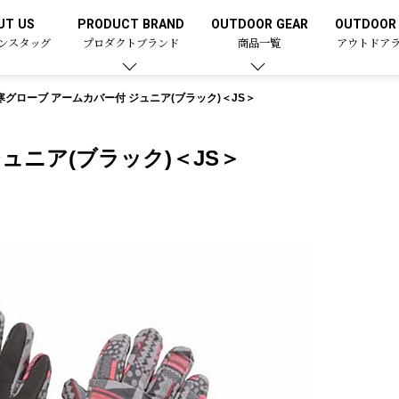
UT US
PRODUCT BRAND
OUTDOOR GEAR
OUTDOOR 
ンスタッグ
プロダクトブランド
商品一覧
アウトドア
寒グローブ アームカバー付 ジュニア(ブラック)＜JS＞
ュニア(ブラック)＜JS＞