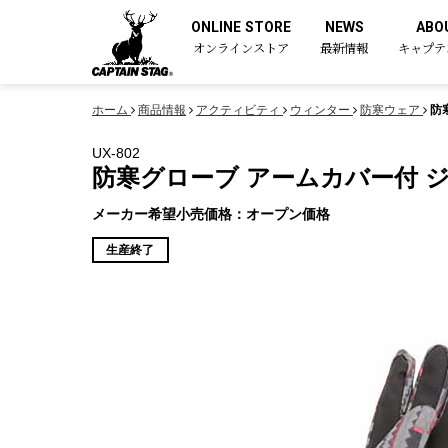
ONLINE STORE
NEWS
ABO
オンラインストア
最新情報
キャプテ
ホーム
商品情報
アクティビティ
ウィンター
防寒ウェア
防
UX-802
防寒グローブ アームカバー付 ジ
メーカー希望小売価格：オープン価格
生産終了