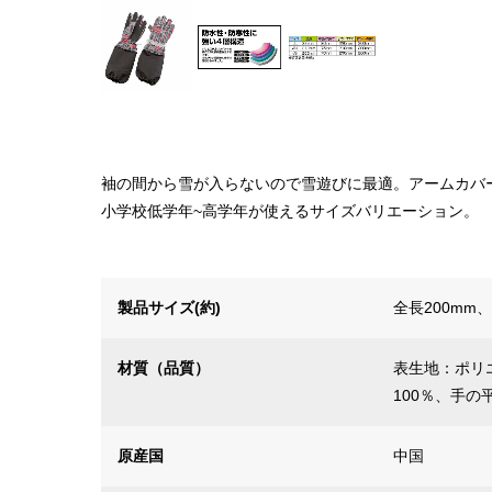
袖の間から雪が入らないので雪遊びに最適。アームカバ
小学校低学年~高学年が使えるサイズバリエーション。
製品サイズ(約)
全長200mm
材質（品質）
表生地：ポリ
100％、手の
原産国
中国