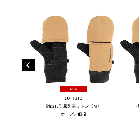
NEW
UX-1310
指出し防風防寒ミトン〈M〉
オープン価格