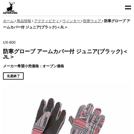
ホーム
商品情報
アクティビティ
ウィンター
防寒ウェア
防寒グローブ ア
ームカバー付 ジュニア(ブラック)＜JL＞
UX-800
防寒グローブ アームカバー付 ジュニア(ブラック)＜
JL＞
メーカー希望小売価格：オープン価格
生産終了