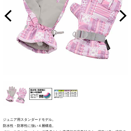
ジュニア用スタンダードモデル。
防水性・防寒性に強い４層構造。