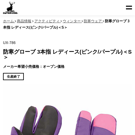
ホーム
商品情報
アクティビティ
ウィンター
防寒ウェア
防寒グローブ 3
本指 レディース(ピンク/パープル)＜S＞
UX-786
防寒グローブ 3本指 レディース(ピンク/パープル)＜S
＞
メーカー希望小売価格：オープン価格
生産終了