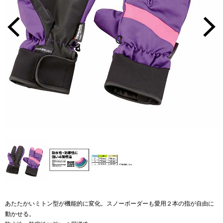
あたたかいミトン型が機能的に変化。スノーボーダーも愛用２本の指が自由に
動かせる。