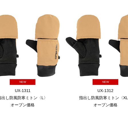
NEW
NEW
UX-1311
UX-1312
指出し防風防寒ミトン〈L〉
指出し防風防寒ミトン〈X
オープン価格
オープン価格