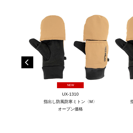
NEW
UX-1310
指出し防風防寒ミトン〈M〉
オープン価格