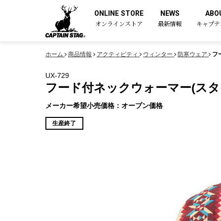
ONLINE STORE
NEWS
ABO
オンラインストア
最新情報
キャプテ
ホーム
商品情報
アクティビティ
ウィンター
防寒ウェア
フ
UX-729
フード付ネックウォーマー(スタ
メーカー希望小売価格：オープン価格
生産終了