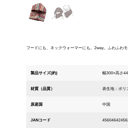
フードにも、ネックウォーマーにも。2way。ふわふわ
製品サイズ(約)
幅300×高さ
材質（品質）
表生地：ポリ
原産国
中国
JANコード
45604642456