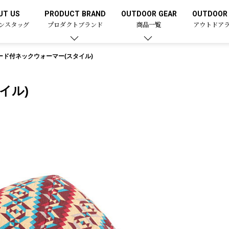
UT US
PRODUCT BRAND
OUTDOOR GEAR
OUTDOOR 
ンスタッグ
プロダクトブランド
商品一覧
アウトドア
ード付ネックウォーマー(スタイル)
イル)