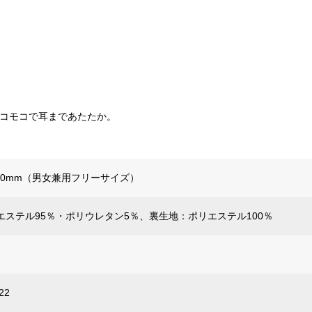
モコモコで耳まであたたか。
440mm（男女兼用フリーサイズ）
エステル95％・ポリウレタン5％、裏生地：ポリエステル100％
22