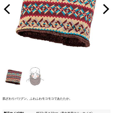
肌ざわりバツグン。ふわふわモコモコであたたか。