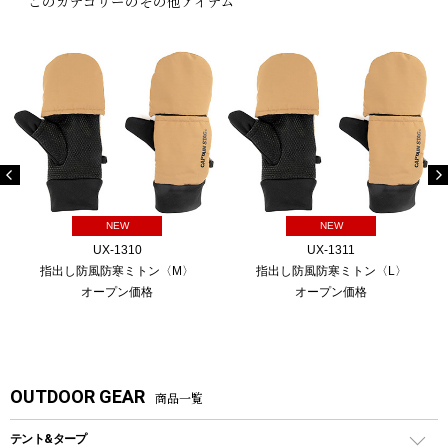
このカテゴリーのその他アイテム
NEW
NEW
UX-1310
UX-1311
指出し防風防寒ミトン〈M〉
指出し防風防寒ミトン〈L〉
オープン価格
オープン価格
OUTDOOR GEAR
商品一覧
テント&タープ