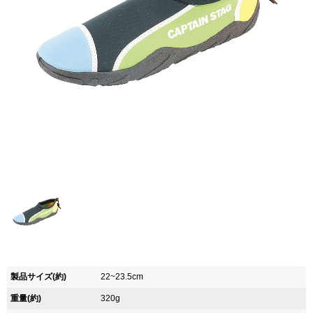
製品サイズ(約)
22~23.5cm
重量(約)
320g