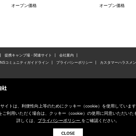
オープン価格
オープン価格
提携キャンプ場・関連サイト
会社案内
SNSコミュニティガイドライン
プライバシーポリシー
カスタマーハラスメ
サイトは、利便性向上等のためにクッキー（cookie）を使用していま
をご利用いただく場合は、クッキー（cookie）の使用に同意いただいた
詳しくは、
プライバシーポリシー
をご確認ください。
CLOSE