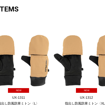
ITEMS
NEW
NEW
UX-1311
UX-1312
指出し防風防寒ミトン〈L〉
指出し防風防寒ミトン〈X