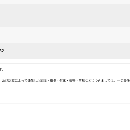
62
す。
、及び譲渡によって発生した故障・損傷・劣化・損害・事故などにつきましては、一切責任