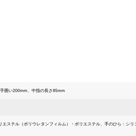
、手囲い200mm、中指の長さ85mm
リエステル（ポリウレタンフィルム）・ポリエステル、手のひら：シリ