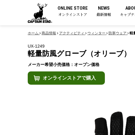
ONLINE STORE
NEWS
ABO
オンラインストア
最新情報
キャプテ
ホーム
商品情報
アクティビティ
ウィンター
防寒ウェア
軽
UX-1249
軽量防風グローブ（オリーブ）
メーカー希望小売価格：オープン価格
オンラインストアで購入