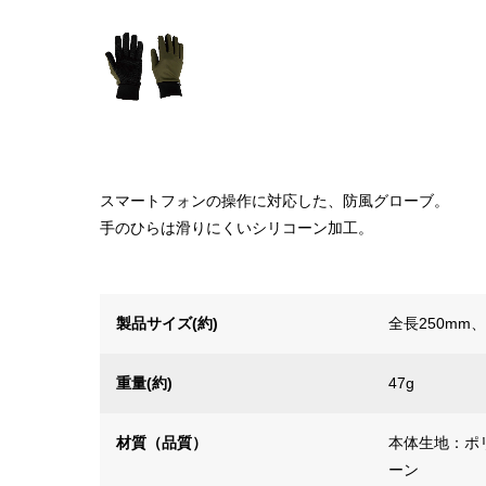
スマートフォンの操作に対応した、防風グローブ。
手のひらは滑りにくいシリコーン加工。
製品サイズ(約)
全長250mm
重量(約)
47g
材質（品質）
本体生地：ポ
ーン