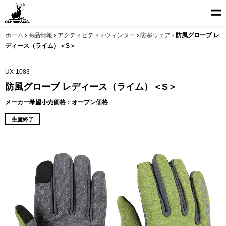
ホーム
商品情報
アクティビティ
ウィンター
防寒ウェア
防風グローブ レ
ディース（ライム）＜S＞
UX-1083
防風グローブ レディース（ライム）＜S＞
メーカー希望小売価格：オープン価格
生産終了