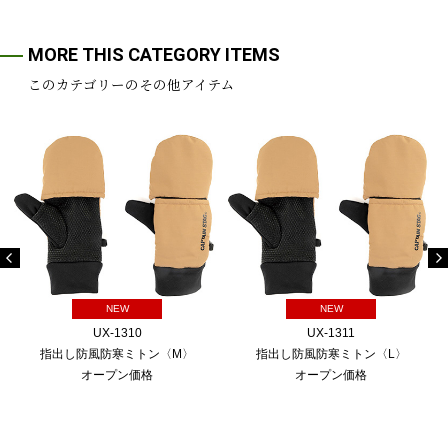
MORE THIS CATEGORY ITEMS
このカテゴリーのその他アイテム
NEW
NEW
UX-1310
UX-1311
指出し防風防寒ミトン〈M〉
指出し防風防寒ミトン〈L〉
オープン価格
オープン価格