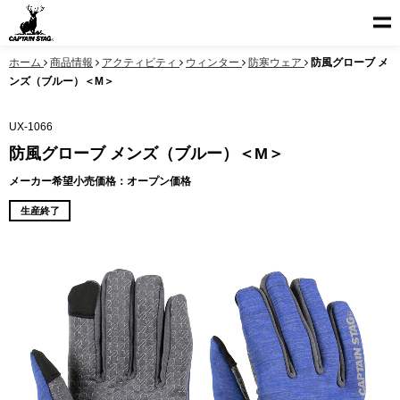
ホーム
商品情報
アクティビティ
ウィンター
防寒ウェア
防風グローブ メ
ンズ（ブルー）＜M＞
UX-1066
防風グローブ メンズ（ブルー）＜M＞
メーカー希望小売価格：オープン価格
生産終了