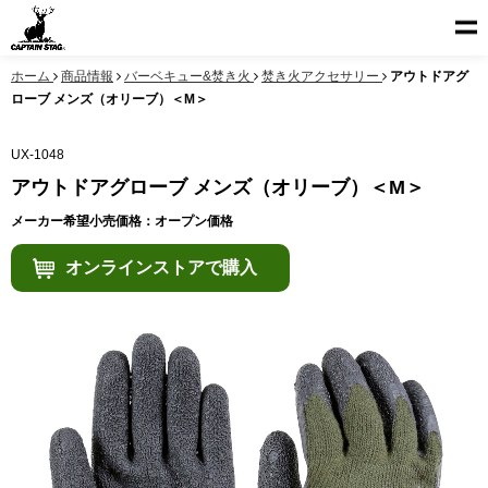
ホーム
商品情報
バーベキュー&焚き火
焚き火アクセサリー
アウトドアグ
ローブ メンズ（オリーブ）＜M＞
UX-1048
アウトドアグローブ メンズ（オリーブ）＜M＞
メーカー希望小売価格：オープン価格
オンラインストアで購入