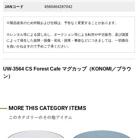
JANコード
4560464287042
※製品改良のため外観および仕様は、予告なく変更することがあります。
※レンタル等による貸し出し、オークション等による転売や中古販売、及び譲渡
によって発生した故障・損傷・劣化・損害・事故などにつきましては、一切責任
を負いかねますので予めご了承ください。
UW-3564 CS Forest Cafe マグカップ（KONOMI／ブラウ
ン）
MORE THIS CATEGORY ITEMS
このカテゴリーのその他アイテム