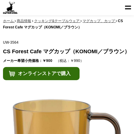
ホーム
商品情報
クッキング&テーブルウェア
マグカップ、カップ
CS
Forest Cafe マグカップ（KONOMI／ブラウン）
UW-3564
CS Forest Cafe マグカップ（KONOMI／ブラウン）
メーカー希望小売価格：￥900
（税込：￥990）
オンラインストアで購入