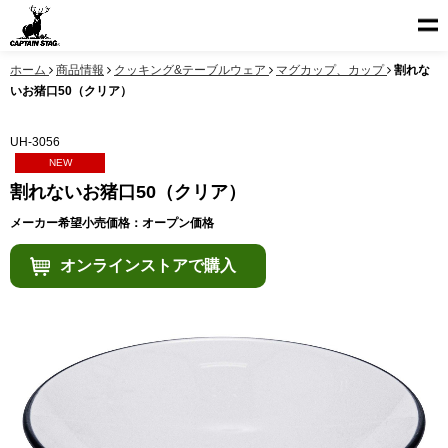
ホーム
商品情報
クッキング&テーブルウェア
マグカップ、カップ
割れな
いお猪口50（クリア）
UH-3056
NEW
割れないお猪口50（クリア）
メーカー希望小売価格：オープン価格
オンラインストアで購入