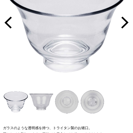
ガラスのような透明感を持つ、トライタン製のお猪口。