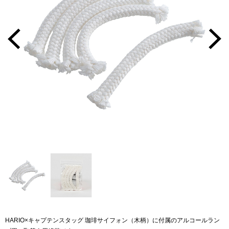
HARIO×キャプテンスタッグ 珈琲サイフォン（木柄）に付属のアルコールラン