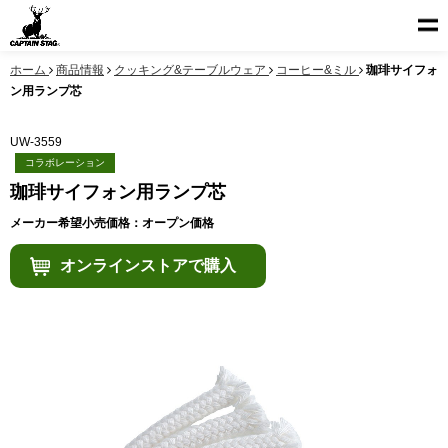
ホーム
商品情報
クッキング&テーブルウェア
コーヒー&ミル
珈琲サイフォ
ン用ランプ芯
UW-3559
コラボレーション
珈琲サイフォン用ランプ芯
メーカー希望小売価格：オープン価格
オンラインストアで購入