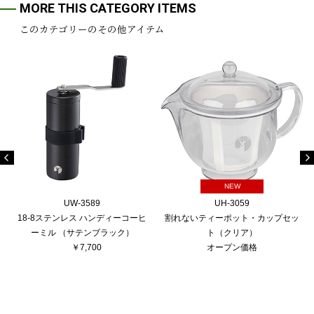
MORE THIS CATEGORY ITEMS
このカテゴリーのその他アイテム
NEW
UW-3589
UH-3059
18-8ステンレス ハンディーコーヒ
割れないティーポット・カップセッ
ーミル （サテンブラック）
ト（クリア）
￥7,700
オープン価格