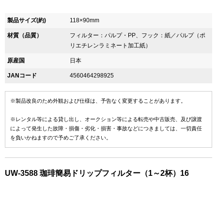
製品サイズ(約)
118×90mm
材質（品質）
フィルター：パルプ・PP、フック：紙／パルプ（ポ
リエチレンラミネート加工紙）
原産国
日本
JANコード
4560464298925
※製品改良のため外観および仕様は、予告なく変更することがあります。
※レンタル等による貸し出し、オークション等による転売や中古販売、及び譲渡
によって発生した故障・損傷・劣化・損害・事故などにつきましては、一切責任
を負いかねますので予めご了承ください。
UW-3588 珈琲簡易ドリップフィルター（1～2杯）16