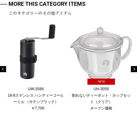
MORE THIS CATEGORY ITEMS
このカテゴリーのその他アイテム
NEW
UW-3589
UH-3059
18-8ステンレス ハンディーコーヒ
割れないティーポット・カップセッ
ーミル （サテンブラック）
ト（クリア）
￥7,700
オープン価格