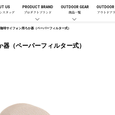
UT US
PRODUCT BRAND
OUTDOOR GEAR
OUTDOOR 
ンスタッグ
プロダクトブランド
商品一覧
アウトドア
珈琲サイフォン用ろか器（ペーパーフィルター式）
か器（ペーパーフィルター式）