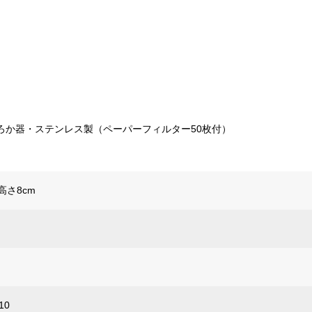
用ろか器・ステンレス製（ペーパーフィルター50枚付）
×高さ8cm
10