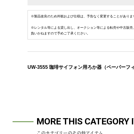
※製品改良のため外観および仕様は、予告なく変更することがありま
※レンタル等による貸し出し、オークション等による転売や中古販売
負いかねますので予めご了承ください。
UW-3555 珈琲サイフォン用ろか器（ペーパーフ
MORE THIS CATEGORY 
このカテゴリーのその他アイテム