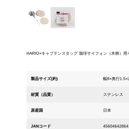
HARIO×キャプテンスタッグ 珈琲サイフォン（木柄）
製品サイズ(約)
幅8×奥行1.5
材質（品質）
ステンレス
原産国
日本
JANコード
45604642864