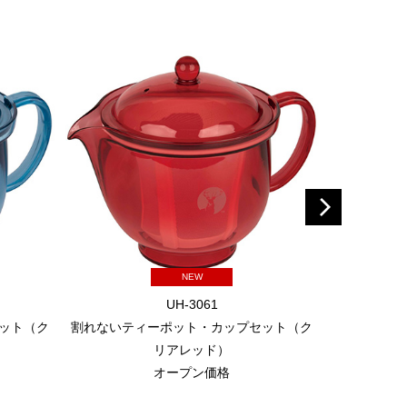
NEW
UH-3061
ット（ク
割れないティーポット・カップセット（ク
珈琲簡易ドリ
リアレッド）
オープン価格