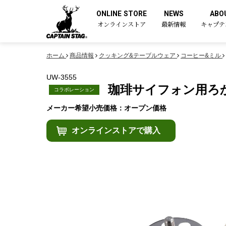
ONLINE STORE
NEWS
ABO
オンラインストア
最新情報
キャプテ
ホーム
商品情報
クッキング&テーブルウェア
コーヒー&ミル
UW-3555
珈琲サイフォン用ろ
コラボレーション
メーカー希望小売価格：オープン価格
オンラインストアで購入