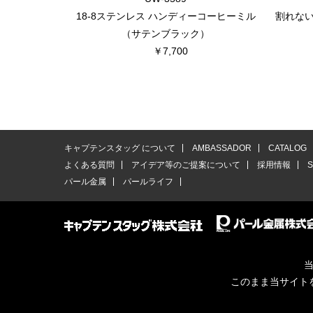
18-8ステンレス ハンディーコーヒーミル
割れな
（サテンブラック）
￥7,700
キャプテンスタッグ について
AMBASSADOR
CATALOG
よくある質問
アイデア等のご提案について
採用情報
パール金属
パールライフ
当
このまま当サイト