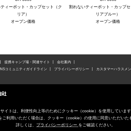
いティーポット・カップセット（ク
割れないティーポット・カップセ
リア）
リアブルー）
オープン価格
オープン価格
提携キャンプ場・関連サイト
会社案内
SNSコミュニティガイドライン
プライバシーポリシー
カスタマーハラスメ
サイトは、利便性向上等のためにクッキー（cookie）を使用していま
をご利用いただく場合は、クッキー（cookie）の使用に同意いただいた
詳しくは、
プライバシーポリシー
をご確認ください。