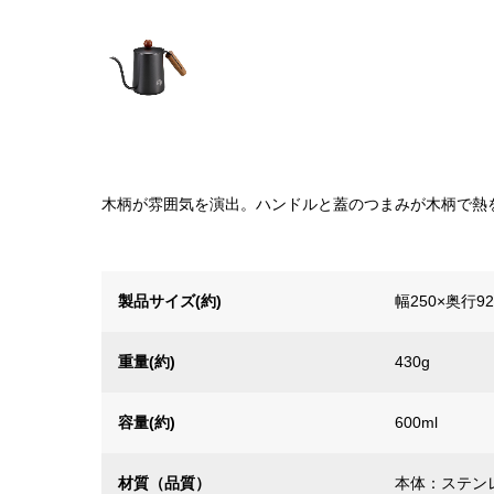
木柄が雰囲気を演出。ハンドルと蓋のつまみが木柄で熱
製品サイズ(約)
幅250×奥行9
重量(約)
430g
容量(約)
600ml
材質（品質）
本体：ステン