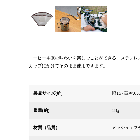
コーヒー本来の味わいを楽しむことができる、ステンレ
カップにかけてそのまま使用できます。
製品サイズ(約)
幅15×高さ9.
重量(約)
18g
材質（品質）
メッシュ：ス