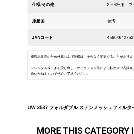
仕様/その他
2～4杯用 フ
原産国
台湾
JANコード
45604642753
※製品改良のため外観および仕様は、予告なく変更することがありま
※レンタル等による貸し出し、オークション等による転売や中古販売
負いかねますので予めご了承ください。
UW-3537 フォルダブル ステンメッシュフィルター
MORE THIS CATEGORY 