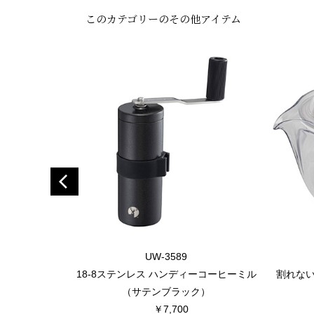
このカテゴリーのその他アイテム
UW-3589
18-8ステンレス ハンディーコーヒーミル
割れな
（サテンブラック）
￥7,700