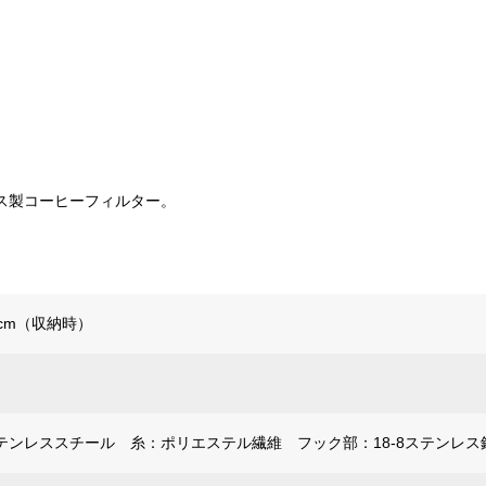
ス製コーヒーフィルター。
5cm（収納時）
テンレススチール 糸：ポリエステル繊維 フック部：18-8ステンレス