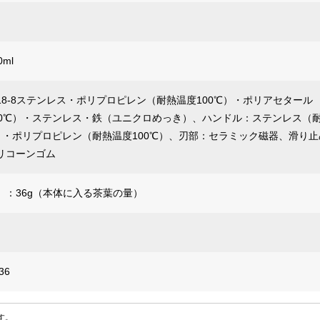
ml
18-8ステンレス・ポリプロピレン（耐熱温度100℃）・ポリアセタール
00℃）・ステンレス・鉄（ユニクロめっき）、ハンドル：ステンレス（
℃）・ポリプロピレン（耐熱温度100℃）、刃部：セラミック磁器、滑り止
リコーンゴム
）：36g（本体に入る茶葉の量）
36
す。