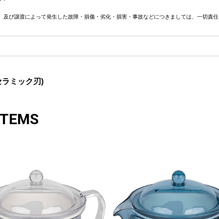
、及び譲渡によって発生した故障・損傷・劣化・損害・事故などにつきましては、一切責任
セラミック刃)
ITEMS