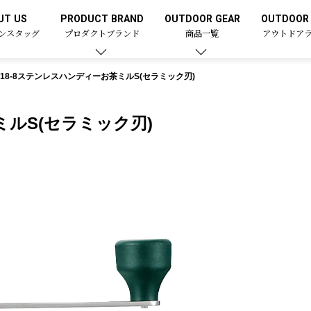
UT US
PRODUCT BRAND
OUTDOOR GEAR
OUTDOOR 
ンスタッグ
プロダクトブランド
商品一覧
アウトドア
18-8ステンレスハンディーお茶ミルS(セラミック刃)
ミルS(セラミック刃)