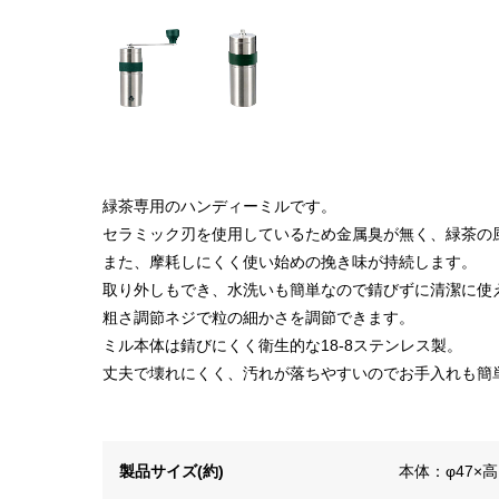
緑茶専用のハンディーミルです。
セラミック刃を使用しているため金属臭が無く、緑茶の
また、摩耗しにくく使い始めの挽き味が持続します。
取り外しもでき、水洗いも簡単なので錆びずに清潔に使
粗さ調節ネジで粒の細かさを調節できます。
ミル本体は錆びにくく衛生的な18-8ステンレス製。
丈夫で壊れにくく、汚れが落ちやすいのでお手入れも簡
製品サイズ(約)
本体：φ47×高