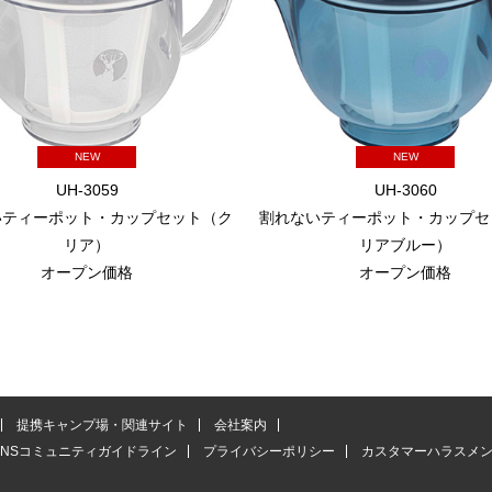
NEW
NEW
UH-3059
UH-3060
いティーポット・カップセット（ク
割れないティーポット・カップセ
リア）
リアブルー）
オープン価格
オープン価格
提携キャンプ場・関連サイト
会社案内
SNSコミュニティガイドライン
プライバシーポリシー
カスタマーハラスメ