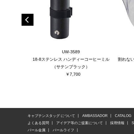
UW-3589
18-8ステンレス ハンディーコーヒーミル
割れな
（サテンブラック）
￥7,700
キャプテンスタッグ について
AMBASSADOR
CATALOG
よくある質問
アイデア等のご提案について
採用情報
パール金属
パールライフ