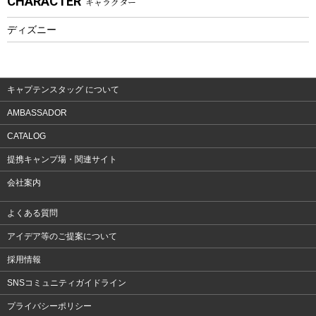
CHARACTER
キャラクター
フィットネス
ディズニー
ウェア
アクセサリー
キャプテンスタッグ について
AMBASSADOR
CATALOG
提携キャンプ場・関連サイト
会社案内
よくある質問
アイデア等のご提案について
採用情報
SNSコミュニティガイドライン
プライバシーポリシー