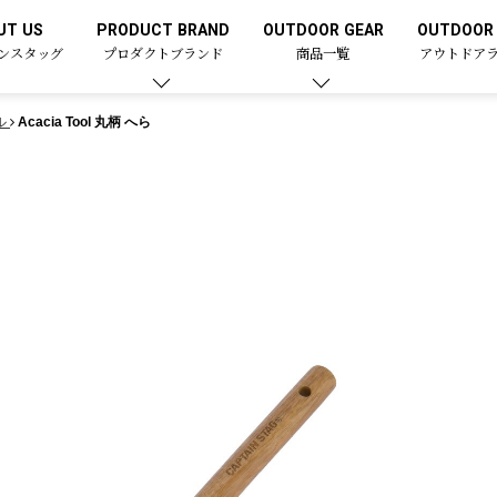
UT US
PRODUCT BRAND
OUTDOOR GEAR
OUTDOOR 
ンスタッグ
プロダクトブランド
商品一覧
アウトドア
ル
Acacia Tool 丸柄 へら
ら