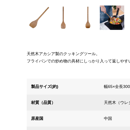
天然木アカシア製のクッキングツール。
フライパンでの炒め物の具材にしっかり入って返しやす
製品サイズ(約)
幅65×全長30
材質（品質）
天然木（ウレ
原産国
中国