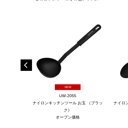
NEW
UW-2055
ナイロンキッチンツール お玉 （ブラッ
ナイロ
ク）
オープン価格