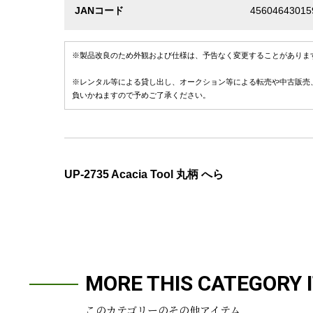
JANコード
45604643015
※製品改良のため外観および仕様は、予告なく変更することがありま
※レンタル等による貸し出し、オークション等による転売や中古販売
負いかねますので予めご了承ください。
UP-2735 Acacia Tool 丸柄 へら
MORE THIS CATEGORY 
このカテゴリーのその他アイテム