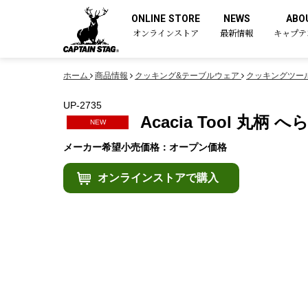
ONLINE STORE
NEWS
ABO
オンラインストア
最新情報
キャプテ
ホーム
商品情報
クッキング&テーブルウェア
クッキングツー
UP-2735
Acacia Tool 丸柄 へ
NEW
メーカー希望小売価格：オープン価格
オンラインストアで購入