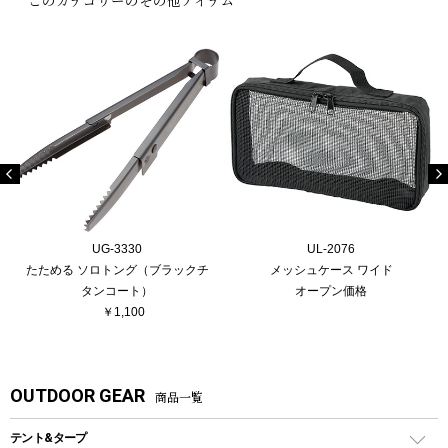
UG-3330
UL-2076
たためる ソロトング（ブラックチ
メッシュケース ワイド
タンコート）
オープン価格
￥1,100
OUTDOOR GEAR
商品一覧
テント&タープ