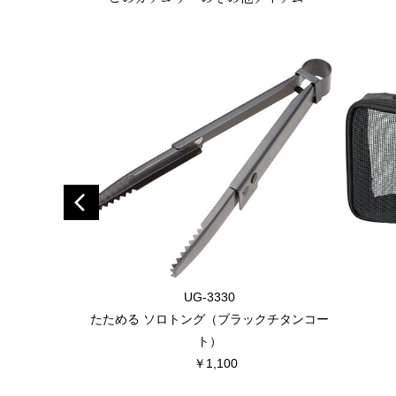
UG-3330
たためる ソロトング（ブラックチタンコー
ト）
￥1,100