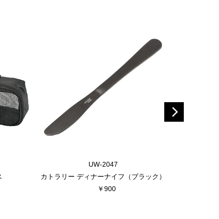
UW-2047
ス
カトラリー ディナーナイフ（ブラック）
カトラリー 
￥900