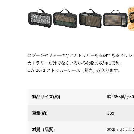
スプーンやフォークなどカトラリーを収納できるメッシ
カトラリーだけでなくいろいろな物の収納に便利。
UW-2041 ストッカーケース（別売）が入ります。
製品サイズ(約)
幅265×奥行5
重量(約)
33g
材質（品質）
本体：ポリエ