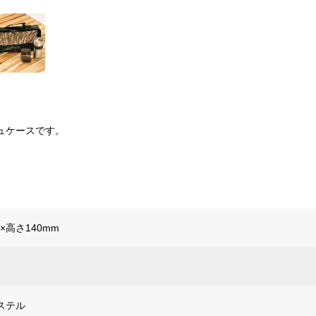
ュケースです。
0×高さ140mm
ステル