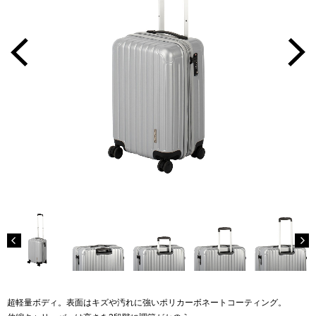
超軽量ボディ。表面はキズや汚れに強いポリカーボネートコーティング。