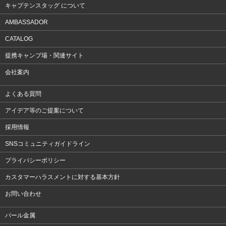
キャプテンスタッグ について
AMBASSADOR
CATALOG
提携キャンプ場・関連サイト
会社案内
よくある質問
アイデア等のご提案について
採用情報
SNSコミュニティガイドライン
プライバシーポリシー
カスタマーハラスメントに対する基本方針
お問い合わせ
パール金属