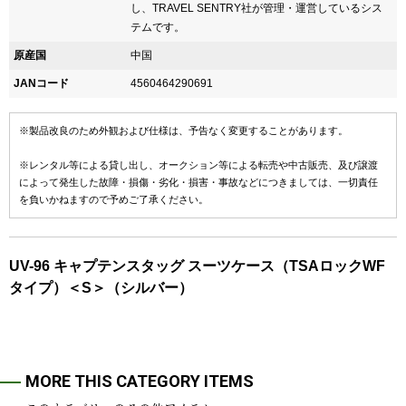
し、TRAVEL SENTRY社が管理・運営しているシス
テムです。
原産国
中国
JANコード
4560464290691
※製品改良のため外観および仕様は、予告なく変更することがあります。
※レンタル等による貸し出し、オークション等による転売や中古販売、及び譲渡
によって発生した故障・損傷・劣化・損害・事故などにつきましては、一切責任
を負いかねますので予めご了承ください。
UV-96 キャプテンスタッグ スーツケース（TSAロックWF
タイプ）＜S＞（シルバー）
MORE THIS CATEGORY ITEMS