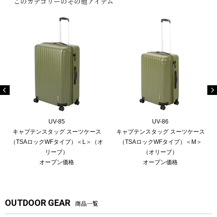
このカテゴリーのその他アイテム
UV-85
UV-86
キャプテンスタッグ スーツケース
キャプテンスタッグ スーツケース
（TSAロックWFタイプ）＜L＞（オ
（TSAロックWFタイプ）＜M＞
リーブ）
（オリーブ）
オープン価格
オープン価格
OUTDOOR GEAR
商品一覧