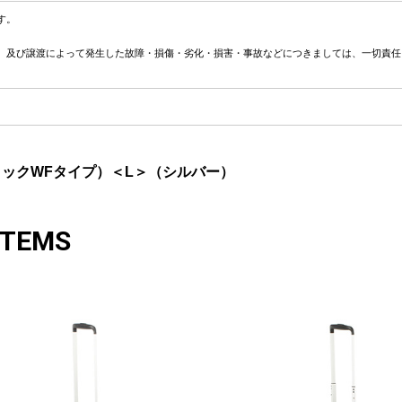
す。
、及び譲渡によって発生した故障・損傷・劣化・損害・事故などにつきましては、一切責任
AロックWFタイプ）＜L＞（シルバー）
ITEMS