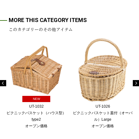
MORE THIS CATEGORY ITEMS
このカテゴリーのその他アイテム
NEW
UT-1032
UT-1026
ピクニックバスケット（ハウス型）
ピクニックバスケット蓋付（オーバ
type2
ル）Large
オープン価格
オープン価格