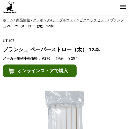
ホーム
商品情報
クッキング&テーブルウェア
ピクニックセット
ブランシ
ュ ペーパーストロー（太） 12本
UT-107
ブランシュ ペーパーストロー（太） 12本
メーカー希望小売価格：￥270
（税込：￥297）
オンラインストアで購入