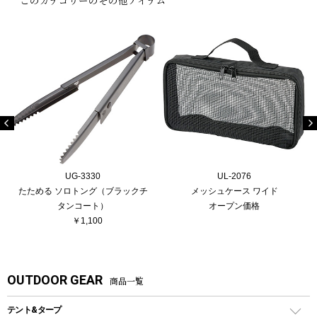
UG-3330
UL-2076
たためる ソロトング（ブラックチ
メッシュケース ワイド
タンコート）
オープン価格
￥1,100
OUTDOOR GEAR
商品一覧
テント&タープ