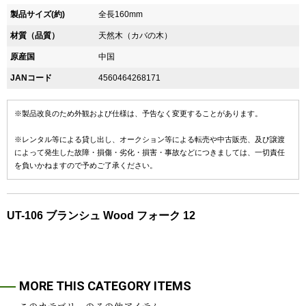
製品サイズ(約)
全長160mm
材質（品質）
天然木（カバの木）
原産国
中国
JANコード
4560464268171
※製品改良のため外観および仕様は、予告なく変更することがあります。
※レンタル等による貸し出し、オークション等による転売や中古販売、及び譲渡
によって発生した故障・損傷・劣化・損害・事故などにつきましては、一切責任
を負いかねますので予めご了承ください。
UT-106 ブランシュ Wood フォーク 12
MORE THIS CATEGORY ITEMS
このカテゴリーのその他アイテム