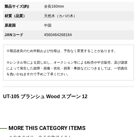
製品サイズ(約)
全長160mm
材質（品質）
天然木（カバの木）
原産国
中国
JANコード
4560464268164
※製品改良のため外観および仕様は、予告なく変更することがあります。
※レンタル等による貸し出し、オークション等による転売や中古販売、及び譲渡
によって発生した故障・損傷・劣化・損害・事故などにつきましては、一切責任
を負いかねますので予めご了承ください。
UT-105 ブランシュ Wood スプーン 12
MORE THIS CATEGORY ITEMS
このカテゴリーのその他アイテム