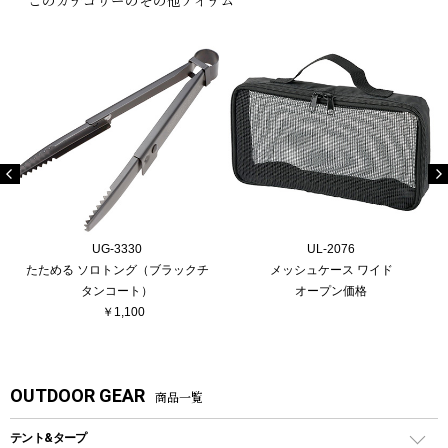
UG-3330
UL-2076
たためる ソロトング（ブラックチ
メッシュケース ワイド
タンコート）
オープン価格
￥1,100
OUTDOOR GEAR
商品一覧
テント&タープ