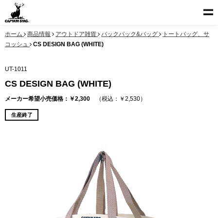
ホーム
商品情報
アウトドア雑貨
バックパック&バッグ
トートバッグ、サ
コッシュ
CS DESIGN BAG (WHITE)
UT-1011
CS DESIGN BAG (WHITE)
メーカー希望小売価格：￥2,300
（税込：￥2,530）
生産終了