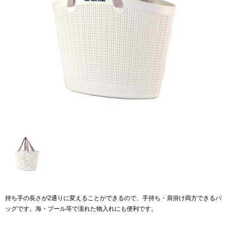
持ち手の長さが2通りに変えることができるので、手持ち・肩掛け両方できるバ
ッグです。海・プール等で濡れた物入れにも便利です。