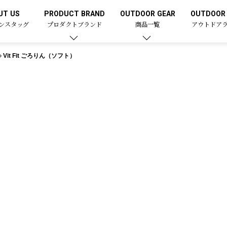
UT US
PRODUCT BRAND
OUTDOOR GEAR
OUTDOOR 
ンスタッグ
プロダクトブランド
商品一覧
アウトドア
Vit Fit ごろりん（ソフト）