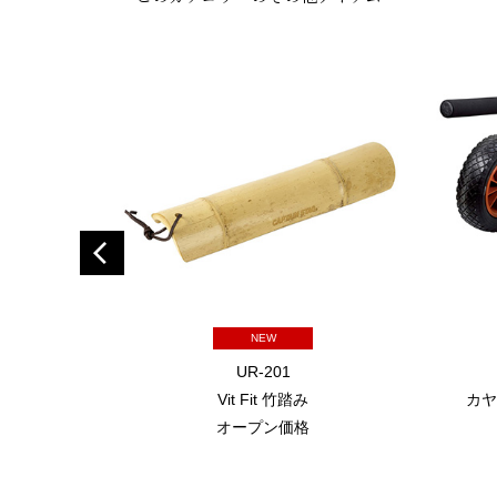
NEW
UR-201
Vit Fit 竹踏み
カヤ
オープン価格