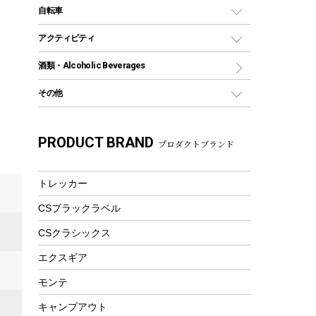
デイパック、ウェストバッグ
ディズニーボトル
ポール
クッキングツール
インフレータブル
自転車
焚き火台&ストーブ
保冷剤
リュック、バックパック
グランドシート
トング
カヌー
火起こし
折りたたみ自転車
アクティビティ
トートバッグ、サコッシュ
ガイドロープ
ナイフ
カヤック
火消し
スポーツサイクル
マリン
酒類・Alcoholic Beverages
ショッピングキャリー
ツール
食器類
SUP
バーベキューツール
シティサイクル
スーツケース
ボディボード
その他
カトラリー
パドル
焚き火アクセサリー
子供向け自転車
その他アウトドア雑貨
ラッシュガード
ガーデニング
タンブラー
フローティングベスト
スモーカー、燻製器
自転車部品
ビーチサンダル
カラビナ
PRODUCT BRAND
湯たんぽ
マグカップ、カップ
プロダクトブランド
ヘルメット
燃料・着火剤・炭
テント
自転車用アクセサリー
レイン
防災用品
ステンレスボトル
エアーポンプ
パラソル
スプレー関係
自転車ウェア
トレッカー
フードボトル
フローティングベスト
アクセサリー
ツール、他
CSブラックラベル
ヘルメット
コーヒー&ミル
エアーポンプ
CSクラシックス
トレー
ビーチテント
ランチョンマット
エクスギア
ウィンター
ランチボックス
モンテ
スノーシュー
ピクニックセット
キャンプアウト
防寒ウェア