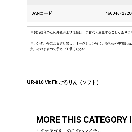
JANコード
45604642720
※製品改良のため外観および仕様は、予告なく変更することがありま
※レンタル等による貸し出し、オークション等による転売や中古販売
負いかねますので予めご了承ください。
UR-910 Vit Fit ごろりん（ソフト）
MORE THIS CATEGORY 
このカテゴリーのその他アイテム