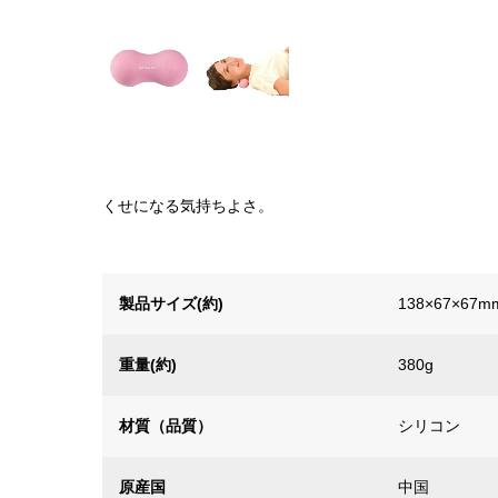
くせになる気持ちよさ。
製品サイズ(約)
138×67×67m
重量(約)
380g
材質（品質）
シリコン
原産国
中国