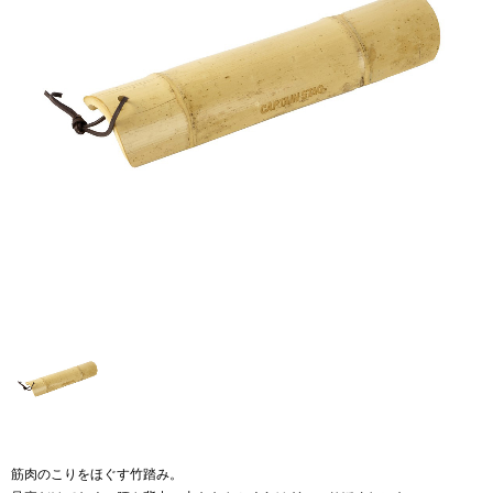
筋肉のこりをほぐす竹踏み。