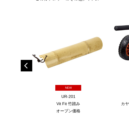
NEW
UR-201
Vit Fit 竹踏み
カヤ
オープン価格