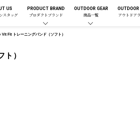
UT US
PRODUCT BRAND
OUTDOOR GEAR
OUTDOOR 
ンスタッグ
プロダクトブランド
商品一覧
アウトドア
Vit Fit トレーニングバンド（ソフト）
ソフト）