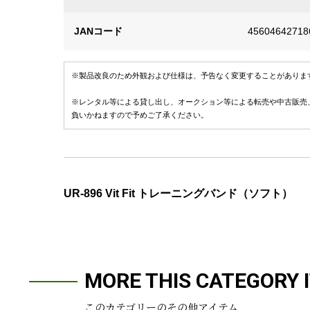
JANコード
45604642718
※製品改良のため外観および仕様は、予告なく変更することがありま
※レンタル等による貸し出し、オークション等による転売や中古販売
負いかねますので予めご了承ください。
UR-896 Vit Fit トレーニングバンド（ソフト）
MORE THIS CATEGORY 
このカテゴリーのその他アイテム