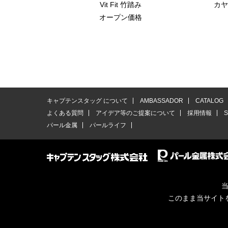
Vit Fit 竹踏み
カヤ
オープン価格
キャプテンスタッグ について
AMBASSADOR
CATALOG
よくある質問
アイデア等のご提案について
採用情報
パール金属
パールライフ
当
このまま当サイト