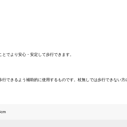
ことでより安心・安定して歩行できます。
歩行できるよう補助的に使用するものです。杖無しでは歩行できない方
8cm