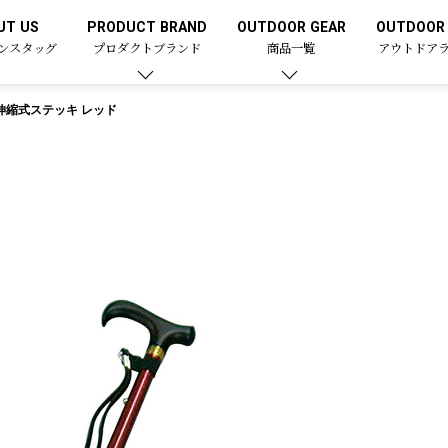
UT US
PRODUCT BRAND
OUTDOOR GEAR
OUTDOOR 
ンスタッグ
プロダクトブランド
商品一覧
アウトドア
伸縮式ステッキ レッド