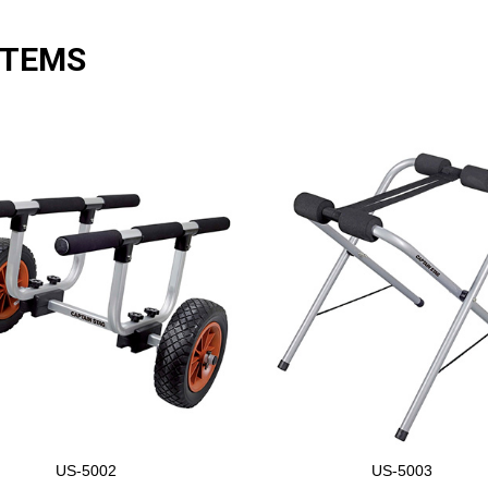
ITEMS
US-5002
US-5003