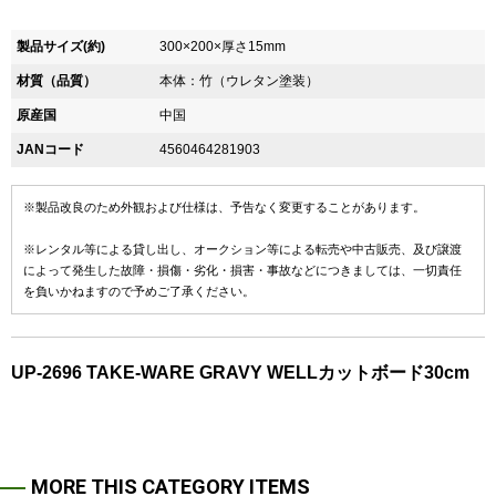
製品サイズ(約)
300×200×厚さ15mm
材質（品質）
本体：竹（ウレタン塗装）
原産国
中国
JANコード
4560464281903
※製品改良のため外観および仕様は、予告なく変更することがあります。
※レンタル等による貸し出し、オークション等による転売や中古販売、及び譲渡
によって発生した故障・損傷・劣化・損害・事故などにつきましては、一切責任
を負いかねますので予めご了承ください。
UP-2696 TAKE-WARE GRAVY WELLカットボード30cm
MORE THIS CATEGORY ITEMS