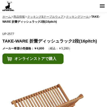
ホーム
商品情報
クッキング&テーブルウェア
クッキングツール
TAKE-
WARE 折畳ディッシュラック2段(16pitch)
UP-2577
TAKE-WARE 折畳ディッシュラック2段(16pitch)
メーカー希望小売価格：￥4,800
（税込：￥5,280）
オンラインストアで購入