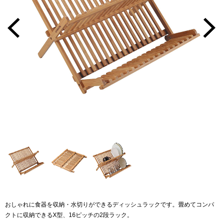
おしゃれに食器を収納・水切りができるディッシュラックです。畳めてコンパ
クトに収納できるX型、16ピッチの2段ラック。