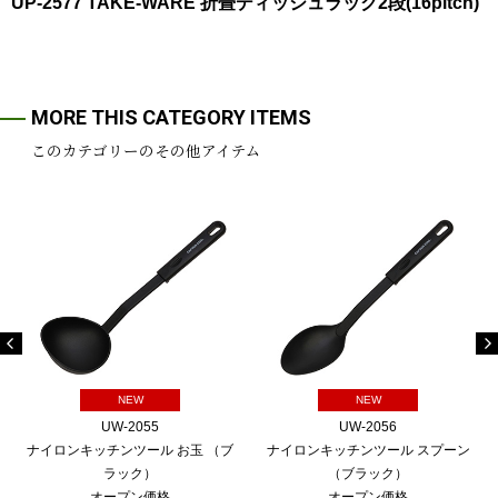
UP-2577 TAKE-WARE 折畳ディッシュラック2段(16pitch)
MORE THIS CATEGORY ITEMS
このカテゴリーのその他アイテム
NEW
NEW
UW-2055
UW-2056
ナイロンキッチンツール お玉 （ブ
ナイロンキッチンツール スプーン
ラック）
（ブラック）
オープン価格
オープン価格