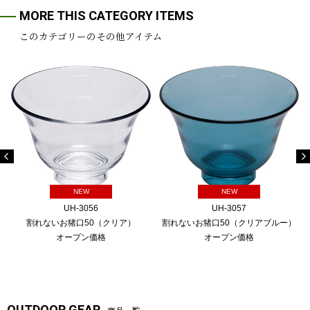
MORE THIS CATEGORY ITEMS
このカテゴリーのその他アイテム
NEW
NEW
UH-3056
UH-3057
割れないお猪口50（クリア）
割れないお猪口50（クリアブルー）
オープン価格
オープン価格
OUTDOOR GEAR