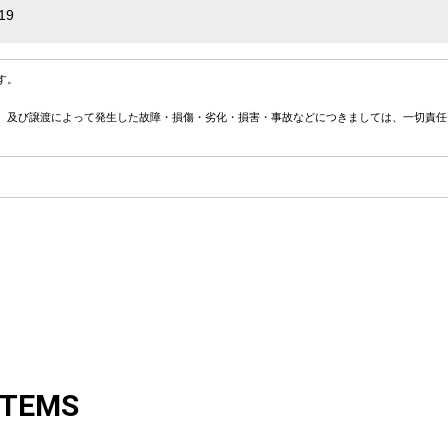
19
す。
、及び譲渡によって発生した故障・損傷・劣化・損害・事故などにつきましては、一切責任
ITEMS