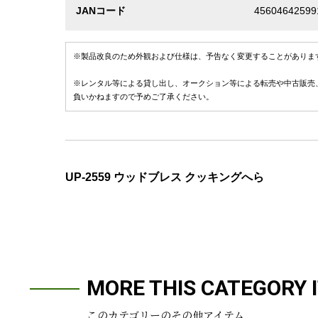
JANコード
45604642599
※製品改良のため外観および仕様は、予告なく変更することがありま
※レンタル等による貸し出し、オークション等による転売や中古販売
負いかねますので予めご了承ください。
UP-2559 ウッドブレス クッキングへら
MORE THIS CATEGORY 
このカテゴリーのその他アイテム