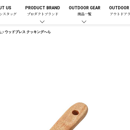
UT US
PRODUCT BRAND
OUTDOOR GEAR
OUTDOOR 
ンスタッグ
プロダクトブランド
商品一覧
アウトドア
ル
ウッドブレス クッキングへら