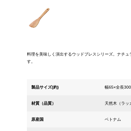
料理を美味しく演出するウッドブレスシリーズ。ナチュ
す。
製品サイズ(約)
幅65×全長30
材質（品質）
天然木（ラッ
原産国
ベトナム