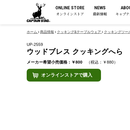
ONLINE STORE
NEWS
ABO
オンラインストア
最新情報
キャプテ
ホーム
商品情報
クッキング&テーブルウェア
クッキングツー
UP-2559
ウッドブレス クッキングへら
メーカー希望小売価格：￥800
（税込：￥880）
オンラインストアで購入