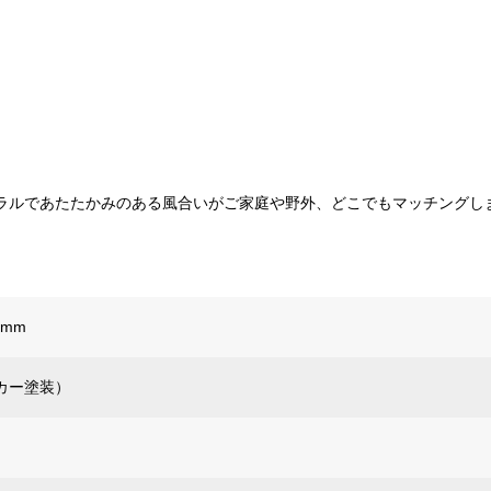
ラルであたたかみのある風合いがご家庭や野外、どこでもマッチングし
0mm
カー塗装）