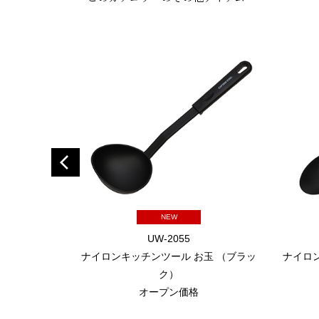
NEW
UW-2055
ナイロンキッチンツール お玉 （ブラッ
ナイロ
ク）
オープン価格